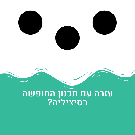
עזרה עם תכנון החופשה
בסיציליה?