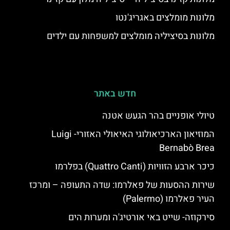
מלונות מומלצים באגריג'נטו
מלונות בסיציליה מומלצים למשפחות עם ילדים
חדש באתר
טיולי אופניים בהר הגעש אטנה
המוזיאון הארכיאולוגי האיאולי האזורי- Luigi
Bernabò Brea
כיכר ארבע הזוויות (Quattro Canti) בפלרמו
שירות ההסעות של פאלרמו: שדה התעופה – ומרכז
העיר פאלרמו (Palermo)
סירקוזה- שייט באי אורטיג'ה ומערות הים