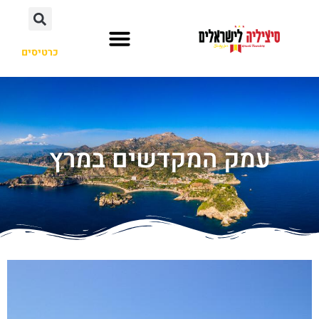
כרטיסים
מסלול טיול
ערים ואיזורים
עמק המקדשים במרץ