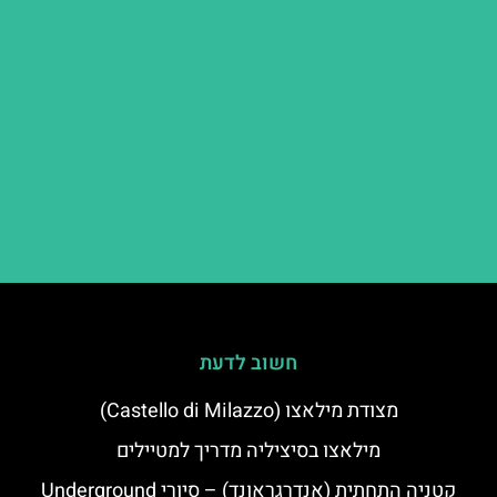
חשוב לדעת
מצודת מילאצו (Castello di Milazzo)
מילאצו בסיציליה מדריך למטיילים
קטניה התחתית (אנדרגראונד) – סיורי Underground