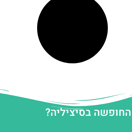
 החופשה בסיציליה?