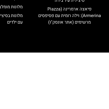
סיציליה עיר בירה
מלונות מומלצי
פיאצה ארמרינה (Piazza
Armerina): וילה רומית עם פסיפסים
מלונות בסיצי
מרשימים (אתר אונסק"ו)
עם ילדים