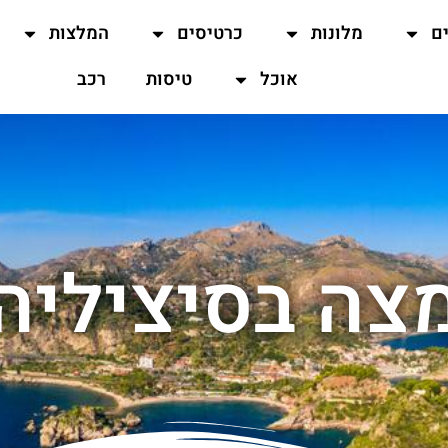
ים
מלונות
כרטיסים
המלצות
אוכל
טיסות
רכב
צה בסיציליה