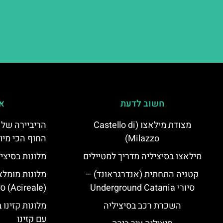
חשוב לדעת
אי
מצודת מילאצו (Castello di
הריביירה של 
Milazzo)
החוף הכי מיו
מילאצו בסיציליה מדריך למטיילים
מלונות בסיצי
קטניה התחתית (אנדרגראונד) –
מלונות מומלצ
סיורי Underground Catania
(Acireale) סיציליה
השכרת רכב בסיציליה
מלונות קזינו 
עם קזינו