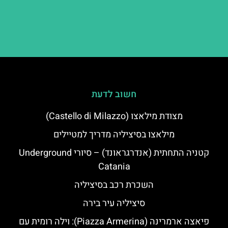
חשוב לדעת
מצודת מילאצו (Castello di Milazzo)
מילאצו בסיציליה מדריך למטיילים
קטניה התחתית (אנדרגראונד) – סיורי Underground
Catania
השכרת רכב בסיציליה
סיציליה עיר בירה
פיאצה ארמרינה (Piazza Armerina): וילה רומית עם