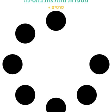
מסעדות מומלצות במסינה
פרטים »