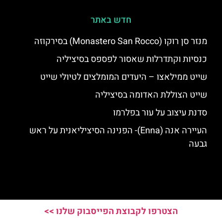
חדש באתר
מנזר סן רוקו (Monastero San Rocco) בסירקוזה
כנסיות וקתדרלות שאסור לפספס בסיציליה
שייט ממילאצו – היעדים המומלצים לטיולי שייט
שייט הצוללת האדומה בסיציליה
סדנת עיצוב על עור בפלרמו
העיירה אנה (Enna)- הפנינה הסיציליאנית על ראש
גבעה
הצטרפו לקבוצת הפייסבוק שלנו >>