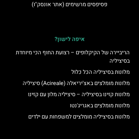
פסיפסים מרשימים (אתר אונסק"ו)
איפה לישון?
הריביירה של הקיקלופים – רצועת החוף הכי מיוחדת
בסיציליה
מלונות בסיציליה הכל כלול
מלונות מומלצים באצ'יריאלה (Acireale) סיציליה
מלונות קזינו בסיציליה – סיציליה מלון עם קזינו
מלונות מומלצים באגריג'נטו
מלונות בסיציליה מומלצים למשפחות עם ילדים