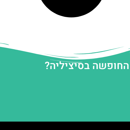
 החופשה בסיציליה?