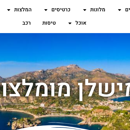
ים
מלונות
כרטיסים
המלצות
אוכל
טיסות
רכב
ישלן מומלצות