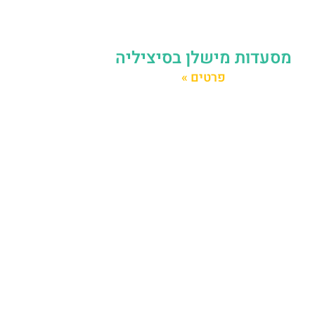
מסעדות מישלן בסיציליה
פרטים »