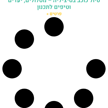
טיול כוכב בסיציליה – מסלולים, יעדים
וטיפים לתכנון
פרטים »