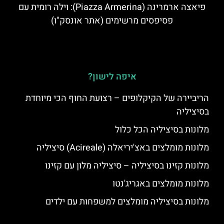
פיאצה ארמרינה (Piazza Armerina): וילה רומית עם
פסיפסים מרשימים (אתר אונסק"ו)
איפה לישון?
הריביירה של הקיקלופים – רצועת החוף הכי מיוחדת
בסיציליה
מלונות בסיציליה הכל כלול
מלונות מומלצים באצ'יריאלה (Acireale) סיציליה
מלונות קזינו בסיציליה – סיציליה מלון עם קזינו
מלונות מומלצים באגריג'נטו
מלונות בסיציליה מומלצים למשפחות עם ילדים