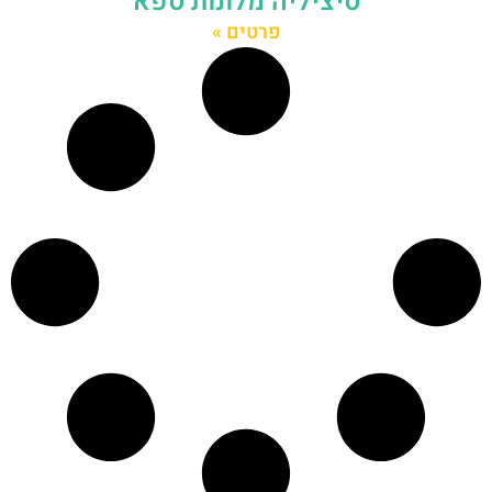
סיציליה מלונות ספא
פרטים »