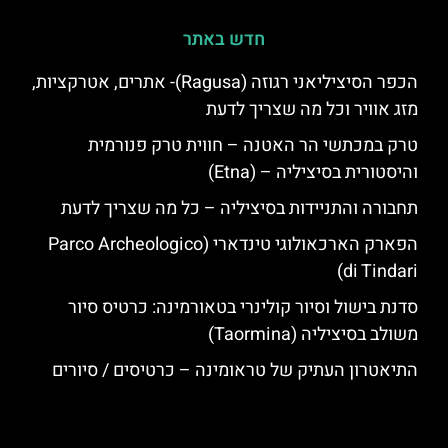
חדש באתר
הכפר הסיציליאני רגוזה (Ragusa)- אתרים, אטרקציות,
מזג אוויר וכל מה שצריך לדעת
טרק במכתשי הר האטנה – חווית טרק פנורמית
והיסטורית בסיציליה – (Etna)
תחבורה והתניידות בסיציליה – כל מה שצריך לדעת
הפארק הארכאולוגי טינדארי (Parco Archeologico
di Tindari)
סדנת בישול וסיור קולינרי בטאורמינה: כרטיס סיור
משולב בסיציליה (Taormina)
התיאטרון העתיק של טראומינה – כרטיסים / סיורים