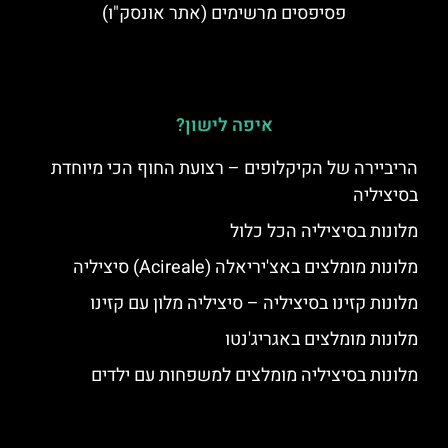
פסיפסים מרשימים (אתר אונסק"ו)
איפה לישון?
הריביירה של הקיקלופים – רצועת החוף הכי מיוחדת
בסיציליה
מלונות בסיציליה הכל כלול
מלונות מומלצים באצ'יריאלה (Acireale) סיציליה
מלונות קזינו בסיציליה – סיציליה מלון עם קזינו
מלונות מומלצים באגריג'נטו
מלונות בסיציליה מומלצים למשפחות עם ילדים