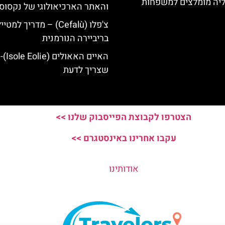
ליה מומלצים למשפחות
והאתר הארכיאולוגי של נקסוס
צ'פלו (Cefalù) – מדריך למטיי
בריביירה הנורמנית
האיים ה
שצריך לדעת
הצטרפו לקבוצת הפייסבוק שלנו >>
עקבו אחרינו באינסטגרם >>
אודותינו