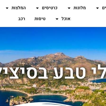
ים
מלונות
כרטיסים
המלצות
אוכל
טיסות
רכב
לי טבע בסיציל