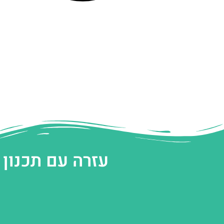
עזרה עם תכנון