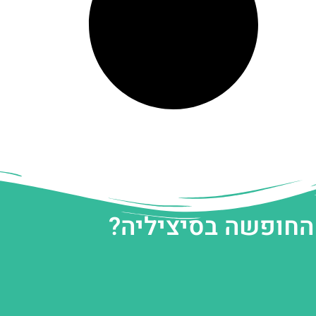
 החופשה בסיציליה?