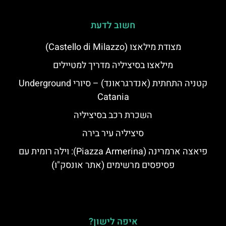
חשוב לדעת
מצודת מילאצו (Castello di Milazzo)
מילאצו בסיציליה מדריך למטיילים
קטניה התחתית (אנדרגראונד) – סיורי Underground
Catania
השכרת רכב בסיציליה
סיציליה עיר בירה
פיאצה ארמרינה (Piazza Armerina): וילה רומית עם
פסיפסים מרשימים (אתר אונסק"ו)
איפה לישון?