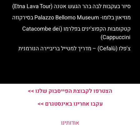
סיור בעקבות לבה בהר הגעש אטנה (Etna Lava Tour)
מוזיאון בלומו- Palazzo Bellomo Museum בסירקוזה
קטקומבות הקפוצ'ינים בפלרמו (Catacombe dei
Cappuccini)
צ'פלו (Cefalù) – מדריך למטייל בריביירה הנורמנית
הצטרפו לקבוצת הפייסבוק שלנו >>
עקבו אחרינו באינסטגרם >>
אודותינו