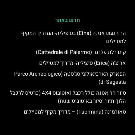
חדש באתר
הר הגעש אטנה (Etna) בסיציליה- המדריך המקיף
למטיילים
קתדרלת פלרמו (Cattedrale di Palermo)
אריצ׳ה (Erice) סיציליה- מדריך למטיילים
הפארק הארכיאולוגי סג'סטה (Parco Archeologico
di Segesta)
סיור הר אטנה כולל רכבל ואוטובוס 4X4 (כרטיס לרכבל
הלוך-חזור וסיור באוטובוס שטח)
טאורמינה (Taormina) – מדריך מקיף למטיילים