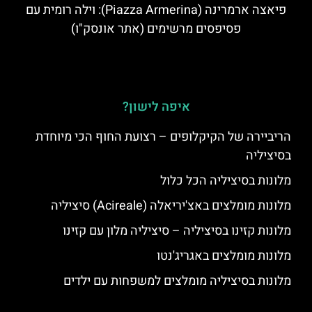
פיאצה ארמרינה (Piazza Armerina): וילה רומית עם
פסיפסים מרשימים (אתר אונסק"ו)
איפה לישון?
הריביירה של הקיקלופים – רצועת החוף הכי מיוחדת
בסיציליה
מלונות בסיציליה הכל כלול
מלונות מומלצים באצ'יריאלה (Acireale) סיציליה
מלונות קזינו בסיציליה – סיציליה מלון עם קזינו
מלונות מומלצים באגריג'נטו
מלונות בסיציליה מומלצים למשפחות עם ילדים