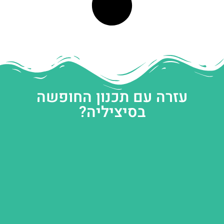
עזרה עם תכנון החופשה
בסיציליה?