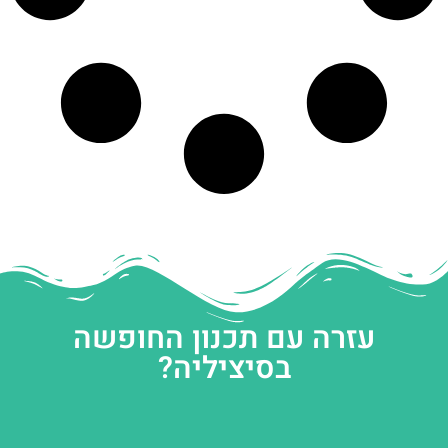
עזרה עם תכנון החופשה
בסיציליה?