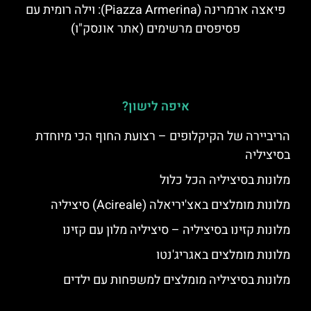
פיאצה ארמרינה (Piazza Armerina): וילה רומית עם
פסיפסים מרשימים (אתר אונסק"ו)
איפה לישון?
הריביירה של הקיקלופים – רצועת החוף הכי מיוחדת
בסיציליה
מלונות בסיציליה הכל כלול
מלונות מומלצים באצ'יריאלה (Acireale) סיציליה
מלונות קזינו בסיציליה – סיציליה מלון עם קזינו
מלונות מומלצים באגריג'נטו
מלונות בסיציליה מומלצים למשפחות עם ילדים