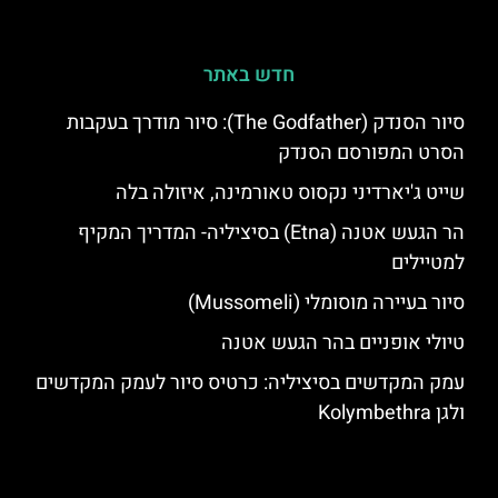
חדש באתר
סיור הסנדק (The Godfather): סיור מודרך בעקבות
הסרט המפורסם הסנדק
שייט ג'יארדיני נקסוס טאורמינה, איזולה בלה
הר הגעש אטנה (Etna) בסיציליה- המדריך המקיף
למטיילים
סיור בעיירה מוסומלי (Mussomeli)
טיולי אופניים בהר הגעש אטנה
עמק המקדשים בסיציליה: כרטיס סיור לעמק המקדשים
ולגן Kolymbethra