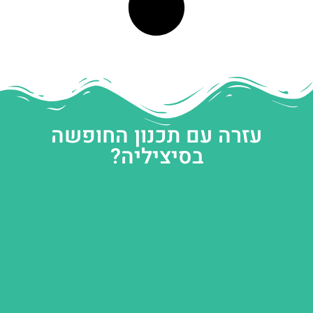
עזרה עם תכנון החופשה
בסיציליה?