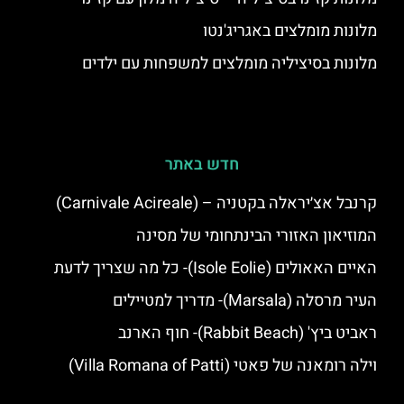
מלונות מומלצים באגריג'נטו
מלונות בסיציליה מומלצים למשפחות עם ילדים
חדש באתר
קרנבל אצ׳יראלה בקטניה – (Carnivale Acireale)
המוזיאון האזורי הבינתחומי של מסינה
האיים האאולים (Isole Eolie)- כל מה שצריך לדעת
העיר מרסלה (Marsala)- מדריך למטיילים
ראביט ביץ' (Rabbit Beach)- חוף הארנב
וילה רומאנה של פאטי (Villa Romana of Patti)