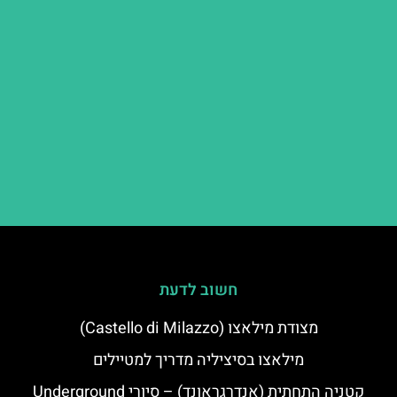
חשוב לדעת
מצודת מילאצו (Castello di Milazzo)
מילאצו בסיציליה מדריך למטיילים
קטניה התחתית (אנדרגראונד) – סיורי Underground