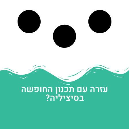
עזרה עם תכנון החופשה
בסיציליה?