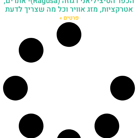
הכפר הסיציליאני רגוזה (Ragusa)- אתרים,
אטרקציות, מזג אוויר וכל מה שצריך לדעת
פרטים »