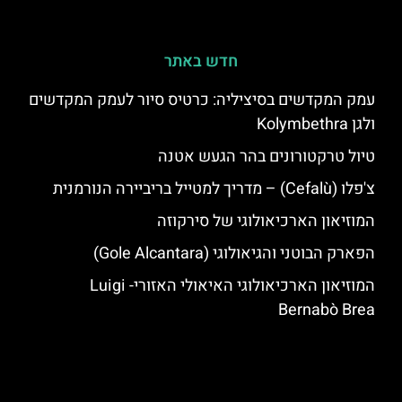
חדש באתר
עמק המקדשים בסיציליה: כרטיס סיור לעמק המקדשים
ולגן Kolymbethra
טיול טרקטורונים בהר הגעש אטנה
צ'פלו (Cefalù) – מדריך למטייל בריביירה הנורמנית
המוזיאון הארכיאולוגי של סירקוזה
הפארק הבוטני והגיאולוגי (Gole Alcantara)
המוזיאון הארכיאולוגי האיאולי האזורי- Luigi
Bernabò Brea