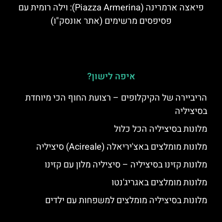
פיאצה ארמרינה (Piazza Armerina): וילה רומית עם
פסיפסים מרשימים (אתר אונסק"ו)
איפה לישון?
הריביירה של הקיקלופים – רצועת החוף הכי מיוחדת
בסיציליה
מלונות בסיציליה הכל כלול
מלונות מומלצים באצ'יריאלה (Acireale) סיציליה
מלונות קזינו בסיציליה – סיציליה מלון עם קזינו
מלונות מומלצים באגריג'נטו
מלונות בסיציליה מומלצים למשפחות עם ילדים