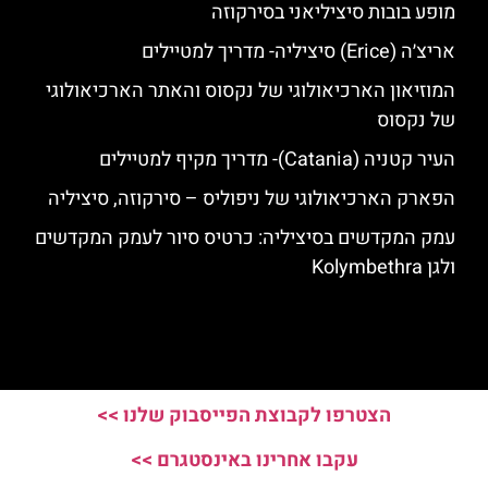
מופע בובות סיציליאני בסירקוזה
אריצ׳ה (Erice) סיציליה- מדריך למטיילים
המוזיאון הארכיאולוגי של נקסוס והאתר הארכיאולוגי
של נקסוס
העיר קטניה (Catania)- מדריך מקיף למטיילים
הפארק הארכיאולוגי של ניפוליס – סירקוזה, סיציליה
עמק המקדשים בסיציליה: כרטיס סיור לעמק המקדשים
ולגן Kolymbethra
הצטרפו לקבוצת הפייסבוק שלנו >>
עקבו אחרינו באינסטגרם >>