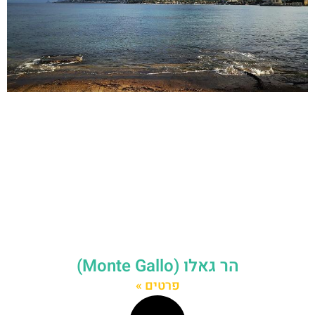
הר גאלו (Monte Gallo)
פרטים »