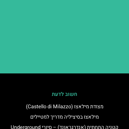
חשוב לדעת
מצודת מילאצו (Castello di Milazzo)
מילאצו בסיציליה מדריך למטיילים
קטניה התחתית (אנדרגראונד) – סיורי Underground