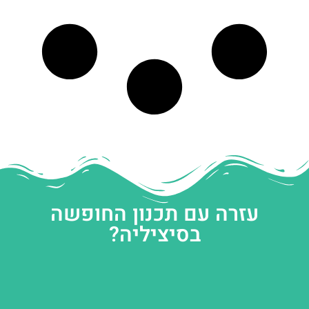
עזרה עם תכנון החופשה
בסיציליה?