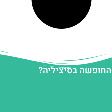
 החופשה בסיציליה?