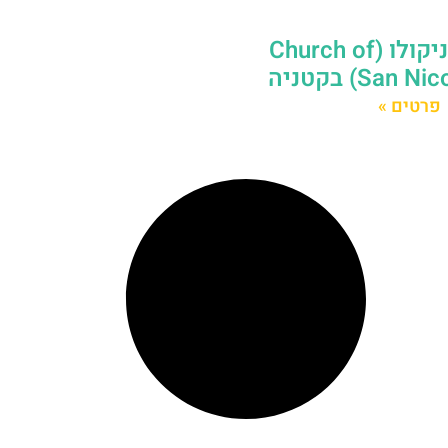
כנסיית סן ניקולו (Church of
San ) בקטניה
פרטים »