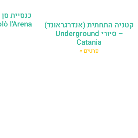
Nicolò l'Arena
קטניה התחתית (אנדרגראונד)
– סיורי Underground
Catania
פרטים »