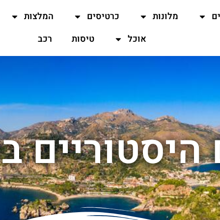
ים
מלונות
כרטיסים
המלצות
אוכל
טיסות
רכב
היסטוריים ב