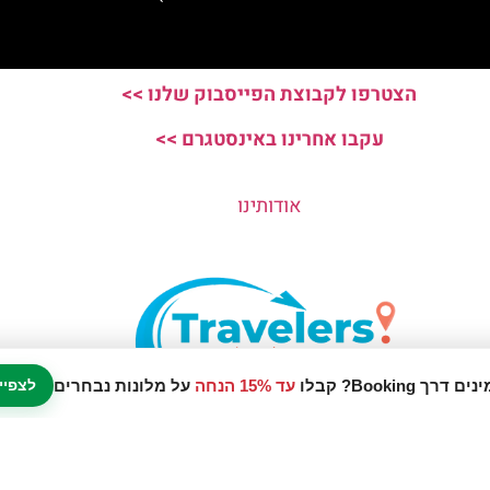
הצטרפו לקבוצת הפייסבוק שלנו >>
עקבו אחרינו באינסטגרם >>
אודותינו
עד 15% הנחה
על מלונות נבחרים
לצפיי
נו אתר המלצות מטיילים © כל הזכויות שמורות לסוכנות TRAVELERS.CO.IL