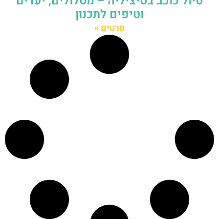
טיול כוכב בסיציליה – מסלולים, יעדים
וטיפים לתכנון
פרטים »