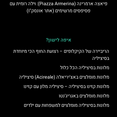
פיאצה ארמרינה (Piazza Armerina): וילה רומית עם
פסיפסים מרשימים (אתר אונסק"ו)
איפה לישון?
הריביירה של הקיקלופים – רצועת החוף הכי מיוחדת
בסיציליה
מלונות בסיציליה הכל כלול
מלונות מומלצים באצ'יריאלה (Acireale) סיציליה
מלונות קזינו בסיציליה – סיציליה מלון עם קזינו
מלונות מומלצים באגריג'נטו
מלונות בסיציליה מומלצים למשפחות עם ילדים