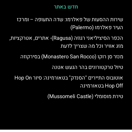
חדש באתר
שירות ההסעות של פאלרמו: שדה התעופה – ומרכז
העיר פאלרמו (Palermo)
הכפר הסיציליאני רגוזה (Ragusa)- אתרים, אטרקציות,
מזג אוויר וכל מה שצריך לדעת
מנזר סן רוקו (Monastero San Rocco) בסירקוזה
טיול טרקטורונים בהר הגעש אטנה
אוטובוס התיירים "הסנדק" בטאורמינה: סיור Hop On
Hop Off בטאורמינה
טירת מוסומלי (Mussomeli Castle)