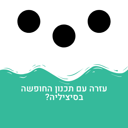
עזרה עם תכנון החופשה
בסיציליה?