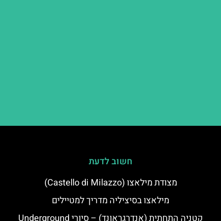
חשוב לדעת
מצודת מילאצו (Castello di Milazzo)
מילאצו בסיציליה מדריך למטיילים
קטניה התחתית (אנדרגראונד) – סיורי Underground