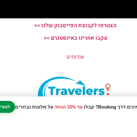
הצטרפו לקבוצת הפייסבוק שלנו >>
עקבו אחרינו באינסטגרם >>
אודותינו
עד 15% הנחה
על מלונות נבחרים
לצפיי
נו אתר המלצות מטיילים © כל הזכויות שמורות לסוכנות TRAVELERS.CO.IL