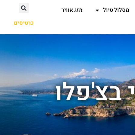
מסלול טיול
מזג אוויר
כרטיסים
 בצ'פלו