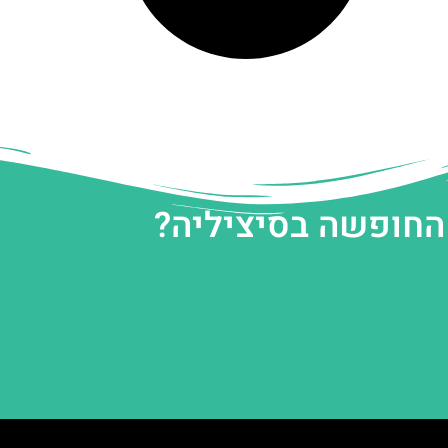
 החופשה בסיציליה?