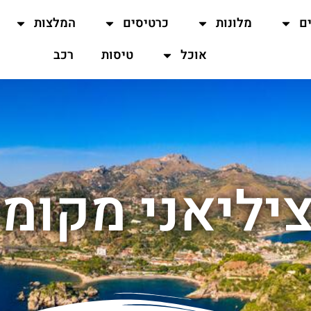
ים
מלונות
כרטיסים
המלצות
אוכל
טיסות
רכב
יליאני מקומי