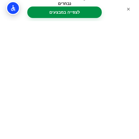
נבחרים
×
לצפייה במבצעים
עזרה עם תכנון החופשה
בסיציליה?