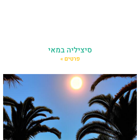
סיציליה במאי
פרטים »