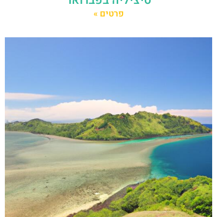
סיציליה בפברואר
פרטים »