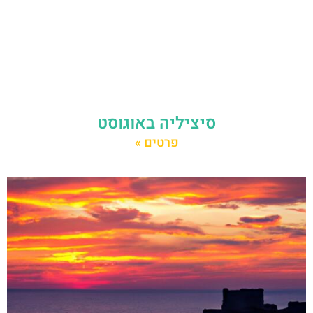
סיציליה באוגוסט
פרטים »