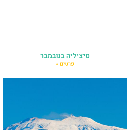
סיציליה בנובמבר
פרטים »