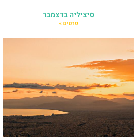
סיציליה בדצמבר
פרטים »