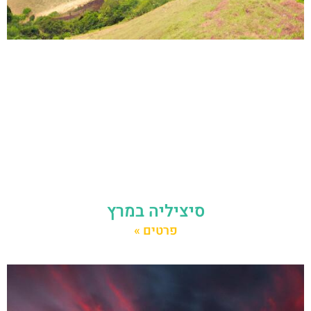
סיציליה במרץ
פרטים »