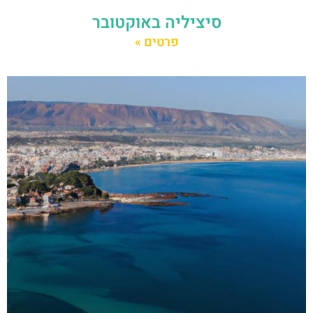
סיציליה באוקטובר
פרטים »