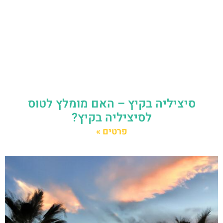
סיציליה בקיץ – האם מומלץ לטוס
לסיציליה בקיץ?
פרטים »