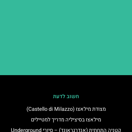
חשוב לדעת
מצודת מילאצו (Castello di Milazzo)
מילאצו בסיציליה מדריך למטיילים
קטניה התחתית (אנדרגראונד) – סיורי Underground