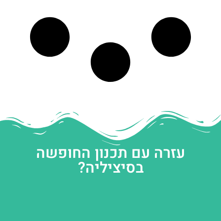
עזרה עם תכנון החופשה
בסיציליה?