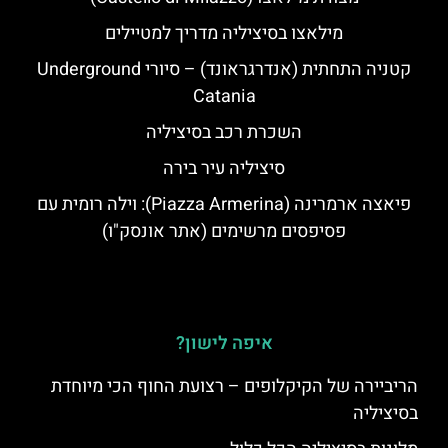
מילאצו בסיציליה מדריך למטיילים
קטניה התחתית (אנדרגראונד) – סיורי Underground
Catania
השכרת רכב בסיציליה
סיציליה עיר בירה
פיאצה ארמרינה (Piazza Armerina): וילה רומית עם
פסיפסים מרשימים (אתר אונסק"ו)
איפה לישון?
הריביירה של הקיקלופים – רצועת החוף הכי מיוחדת
בסיציליה