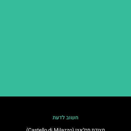
חשוב לדעת
מצודת מילאצו (Castello di Milazzo)