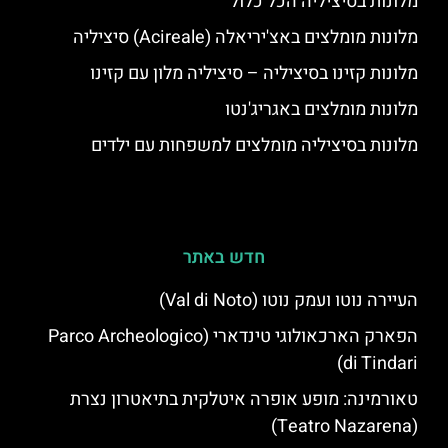
מלונות בסיציליה הכל כלול
מלונות מומלצים באצ'יריאלה (Acireale) סיציליה
מלונות קזינו בסיציליה – סיציליה מלון עם קזינו
מלונות מומלצים באגריג'נטו
מלונות בסיציליה מומלצים למשפחות עם ילדים
חדש באתר
העיירה נוטו ועמק נוטו (Val di Noto)
הפארק הארכאולוגי טינדארי (Parco Archeologico
di Tindari)
טאורמינה: מופע אופרה איטלקית בתיאטרון נצרת
(Teatro Nazarena)