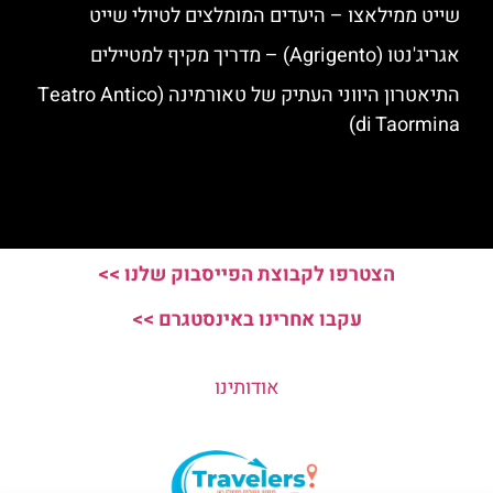
שייט ממילאצו – היעדים המומלצים לטיולי שייט
אגריג'נטו (Agrigento) – מדריך מקיף למטיילים
התיאטרון היווני העתיק של טאורמינה (Teatro Antico
di Taormina)
הצטרפו לקבוצת הפייסבוק שלנו >>
עקבו אחרינו באינסטגרם >>
אודותינו