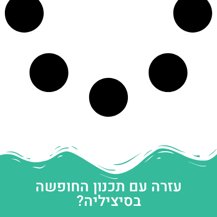
עזרה עם תכנון החופשה
בסיציליה?