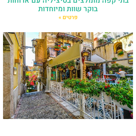
בתי קפה מומלצים בסיציליה עם ארוחות
בוקר שוות ומיוחדות
פרטים »