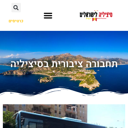
כרטיסים
מסלול טיול
ערים ואיזורים
תחבורה ציבורית בסיציליה