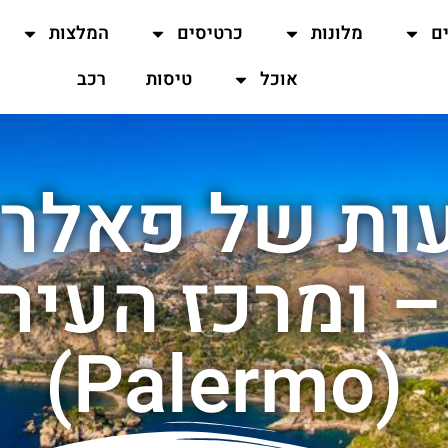
ים
מלונות
כרטיסים
המלצות
אוכל
טיסות
רכב
ות של פאלרמו
 ומרכז העיר
(Palermo)