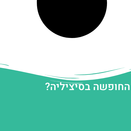
 החופשה בסיציליה?