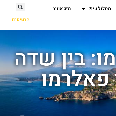
מסלול טיול
מזג אוויר
כרטיסים
: בין שדה
 פאלרמו