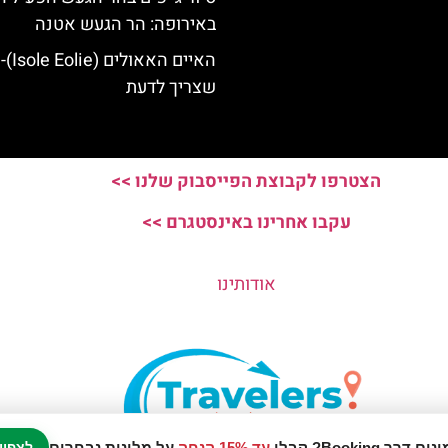
באירופה: הר הגעש אטנה
האיים ה
שצריך לדעת
הצטרפו לקבוצת הפייסבוק שלנו >>
עקבו אחרינו באינסטגרם >>
אודותינו
עד 15% הנחה
על מלונות נבחרים
לצפיי