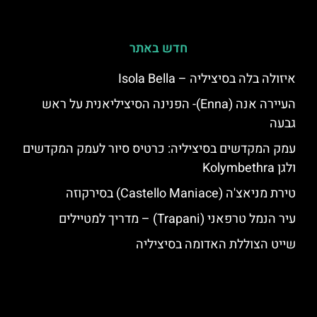
חדש באתר
איזולה בלה בסיציליה – Isola Bella
העיירה אנה (Enna)- הפנינה הסיציליאנית על ראש
גבעה
עמק המקדשים בסיציליה: כרטיס סיור לעמק המקדשים
ולגן Kolymbethra
טירת מניאצ'ה (Castello Maniace) בסירקוזה
עיר הנמל טרפאני (Trapani) – מדריך למטיילים
שייט הצוללת האדומה בסיציליה