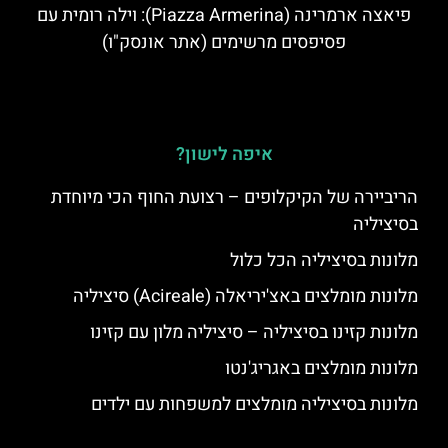
פיאצה ארמרינה (Piazza Armerina): וילה רומית עם
פסיפסים מרשימים (אתר אונסק"ו)
איפה לישון?
הריביירה של הקיקלופים – רצועת החוף הכי מיוחדת
בסיציליה
מלונות בסיציליה הכל כלול
מלונות מומלצים באצ'יריאלה (Acireale) סיציליה
מלונות קזינו בסיציליה – סיציליה מלון עם קזינו
מלונות מומלצים באגריג'נטו
מלונות בסיציליה מומלצים למשפחות עם ילדים