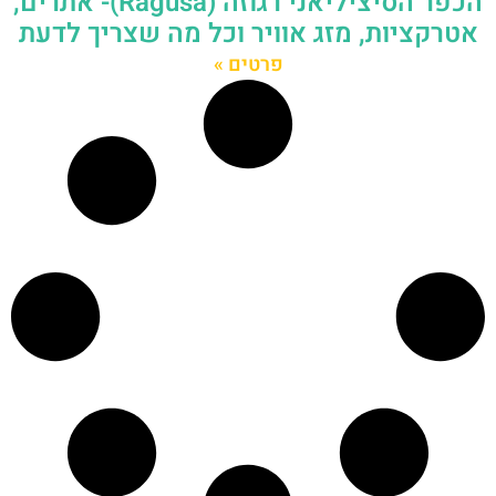
הכפר הסיציליאני רגוזה (Ragusa)- אתרים,
אטרקציות, מזג אוויר וכל מה שצריך לדעת
פרטים »