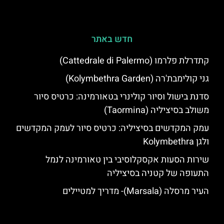
חדש באתר
קתדרלת פלרמו (Cattedrale di Palermo)
גני קולימבת'רה (Kolymbethra Garden)
סדנת בישול וסיור קולינרי בטאורמינה: כרטיס סיור
משולב בסיציליה (Taormina)
עמק המקדשים בסיציליה: כרטיס סיור לעמק המקדשים
ולגן Kolymbethra
שירות הסעות אקסקלוסיבי בין טאורמינה לנמל
התעופה של קטניה בסיציליה
העיר מרסלה (Marsala)- מדריך למטיילים