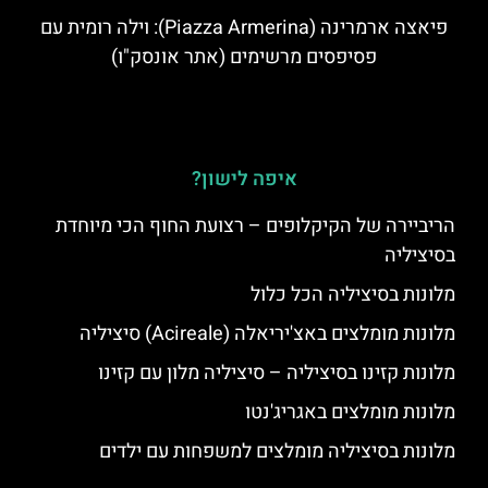
פיאצה ארמרינה (Piazza Armerina): וילה רומית עם
פסיפסים מרשימים (אתר אונסק"ו)
איפה לישון?
הריביירה של הקיקלופים – רצועת החוף הכי מיוחדת
בסיציליה
מלונות בסיציליה הכל כלול
מלונות מומלצים באצ'יריאלה (Acireale) סיציליה
מלונות קזינו בסיציליה – סיציליה מלון עם קזינו
מלונות מומלצים באגריג'נטו
מלונות בסיציליה מומלצים למשפחות עם ילדים