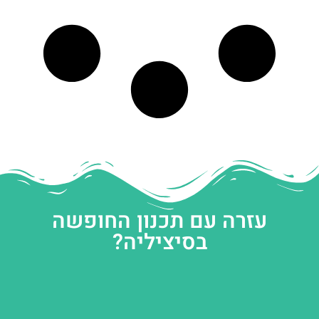
עזרה עם תכנון החופשה
בסיציליה?