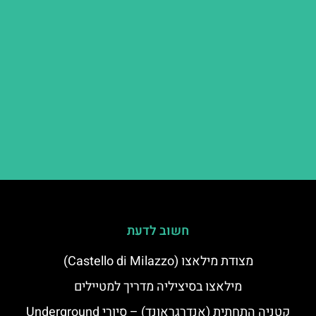
חשוב לדעת
מצודת מילאצו (Castello di Milazzo)
מילאצו בסיציליה מדריך למטיילים
קטניה התחתית (אנדרגראונד) – סיורי Underground