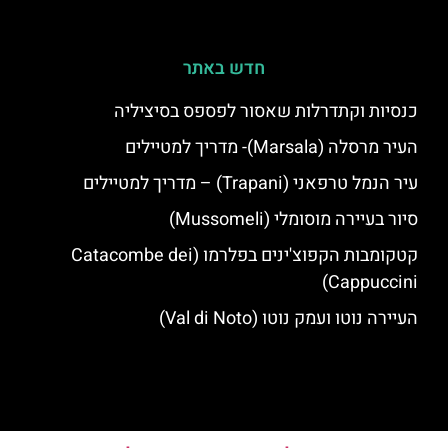
חדש באתר
כנסיות וקתדרלות שאסור לפספס בסיציליה
העיר מרסלה (Marsala)- מדריך למטיילים
עיר הנמל טרפאני (Trapani) – מדריך למטיילים
סיור בעיירה מוסומלי (Mussomeli)
קטקומבות הקפוצ'ינים בפלרמו (Catacombe dei
Cappuccini)
העיירה נוטו ועמק נוטו (Val di Noto)