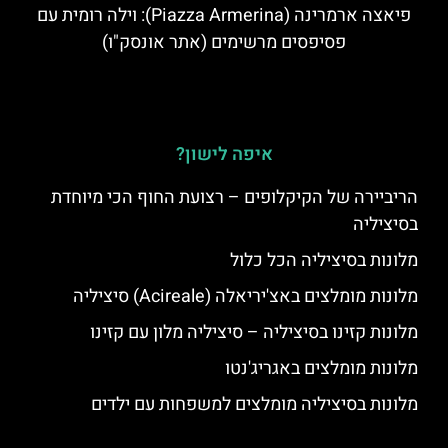
פיאצה ארמרינה (Piazza Armerina): וילה רומית עם
פסיפסים מרשימים (אתר אונסק"ו)
איפה לישון?
הריביירה של הקיקלופים – רצועת החוף הכי מיוחדת
בסיציליה
מלונות בסיציליה הכל כלול
מלונות מומלצים באצ'יריאלה (Acireale) סיציליה
מלונות קזינו בסיציליה – סיציליה מלון עם קזינו
מלונות מומלצים באגריג'נטו
מלונות בסיציליה מומלצים למשפחות עם ילדים