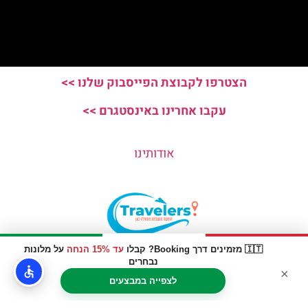
הצטרפו לקבוצת הפייסבוק שלנו >>
עקבו אחרינו באינסטגרם >>
אודותינו
🇮🇹 מזמינים דרך Booking? קבלו
עד 15% הנחה
על מלונות
האתר הינו אתר המלצות מטיילים © כל הזכויות שמורות לסוכנות
נבחרים
×
TRAVELERS.CO.IL
לצפייה במבצעים