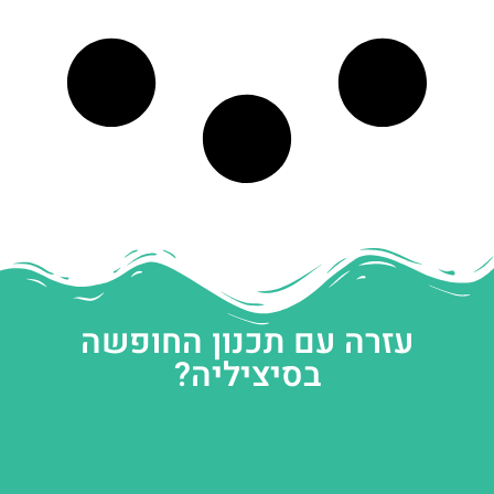
עזרה עם תכנון החופשה
בסיציליה?