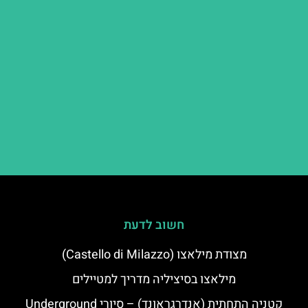
חשוב לדעת
מצודת מילאצו (Castello di Milazzo)
מילאצו בסיציליה מדריך למטיילים
קטניה התחתית (אנדרגראונד) – סיורי Underground