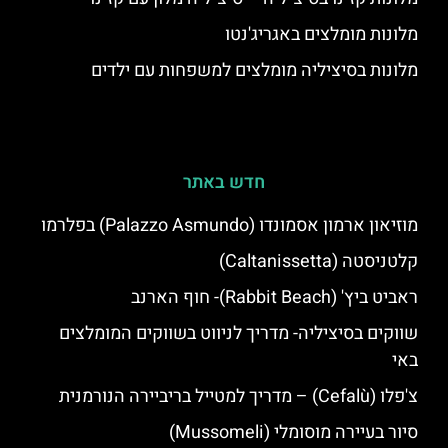
מלונות מומלצים באגריג'נטו
מלונות בסיציליה מומלצים למשפחות עם ילדים
חדש באתר
מוזיאון ארמון אסמונדו (Palazzo Asmundo) בפלרמו
קלטניסטה (Caltanissetta)
ראביט ביץ' (Rabbit Beach)- חוף הארנב
שווקים בסיציליה- מדריך לניווט בשווקים המומלצים
באי
צ'פלו (Cefalù) – מדריך למטייל בריביירה הנורמנית
סיור בעיירה מוסומלי (Mussomeli)