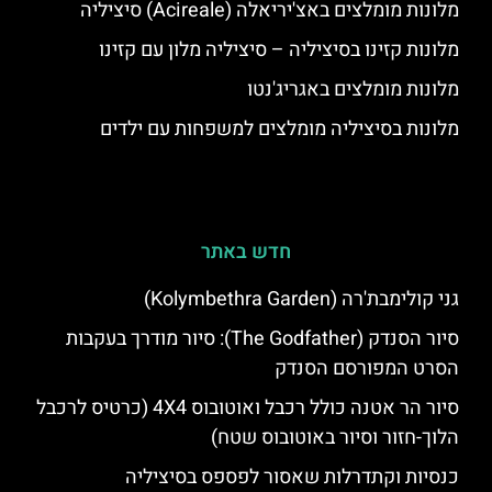
מלונות מומלצים באצ'יריאלה (Acireale) סיציליה
מלונות קזינו בסיציליה – סיציליה מלון עם קזינו
מלונות מומלצים באגריג'נטו
מלונות בסיציליה מומלצים למשפחות עם ילדים
חדש באתר
גני קולימבת'רה (Kolymbethra Garden)
סיור הסנדק (The Godfather): סיור מודרך בעקבות
הסרט המפורסם הסנדק
סיור הר אטנה כולל רכבל ואוטובוס 4X4 (כרטיס לרכבל
הלוך-חזור וסיור באוטובוס שטח)
כנסיות וקתדרלות שאסור לפספס בסיציליה