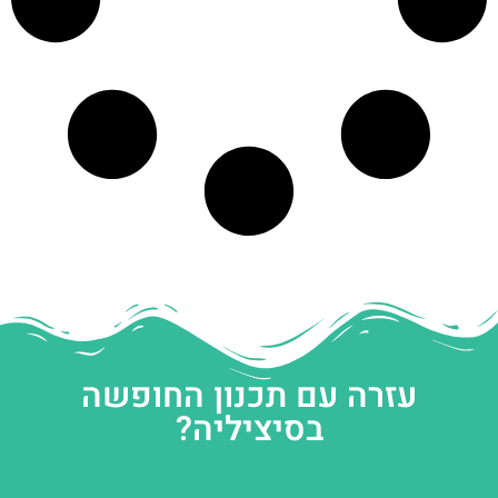
עזרה עם תכנון החופשה
בסיציליה?