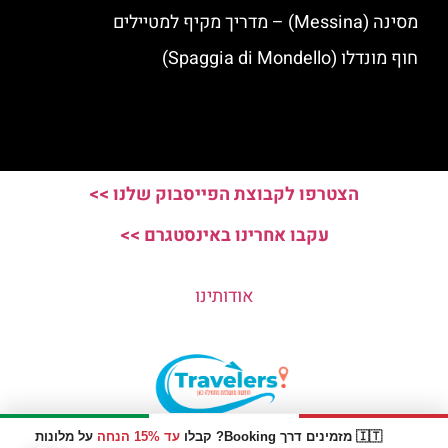
מסינה (Messina) – מדריך מקיף למטיילים
חוף מונדלו (Spaggia di Mondello)
הצטרפו לקבוצת הפייסבוק שלנו >>
עקבו אחרינו באינסטגרם >>
אודותינו
🇮🇹 מזמינים דרך Booking? קבלו
עד 15% הנחה
על מלונות