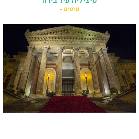
סיציליה עיר בירה
פרטים »