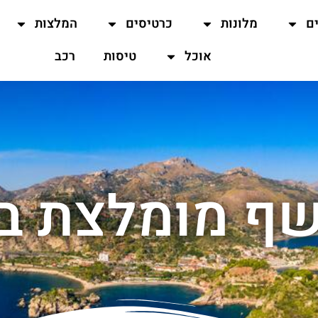
ים
מלונות
כרטיסים
המלצות
אוכל
טיסות
רכב
ף מומלצת בס