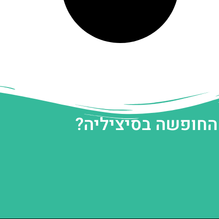
 החופשה בסיציליה?