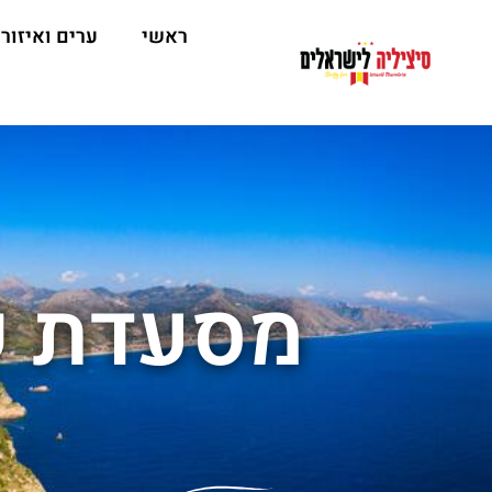
ראשי
ערים ואיזור
מסעדת ש