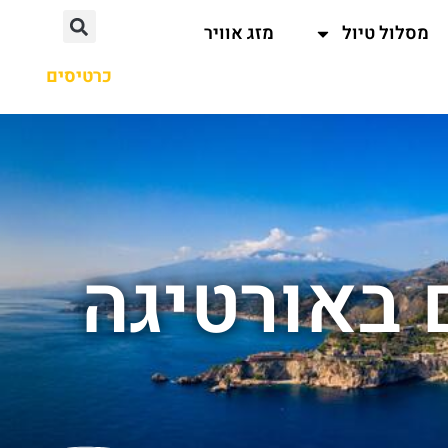
מסלול טיול
מזג אוויר
כרטיסים
 באורטיגה