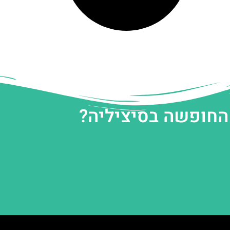
 החופשה בסיציליה?