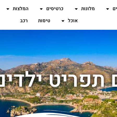
ים
מלונות
כרטיסים
המלצות
אוכל
טיסות
רכב
תפריט ילדים