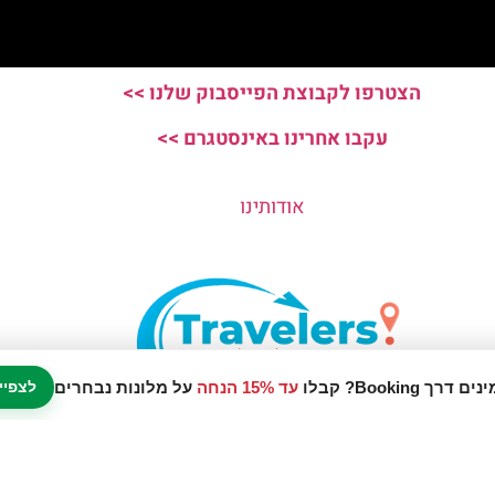
הצטרפו לקבוצת הפייסבוק שלנו >>
עקבו אחרינו באינסטגרם >>
אודותינו
עד 15% הנחה
על מלונות נבחרים
לצפיי
נו אתר המלצות מטיילים © כל הזכויות שמורות לסוכנות TRAVELERS.CO.IL