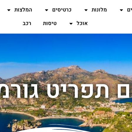
ים
מלונות
כרטיסים
המלצות
אוכל
טיסות
רכב
 תפריט גורמ