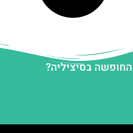
 החופשה בסיציליה?