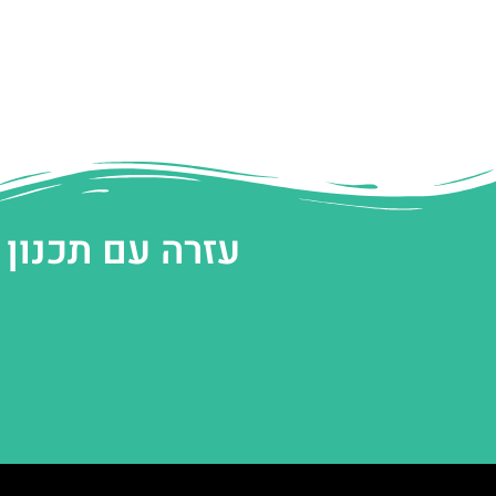
עזרה עם תכנון