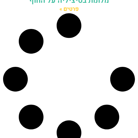
מלונות בסיציליה על החוף
פרטים »