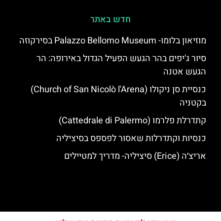
חדש באתר
מוזיאון בלומו- Palazzo Bellomo Museum בסירקוזה
סיור ג'יפים בהר הגעש הפעיל הגדול באירופה: הר
הגעש אטנה
כנסיית סן ניקולו (Church of San Nicolò l'Arena)
בקטניה
קתדרלת פלרמו (Cattedrale di Palermo)
כנסיות וקתדרלות שאסור לפספס בסיציליה
אריצ׳ה (Erice) סיציליה- מדריך למטיילים