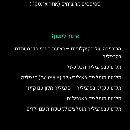
פסיפסים מרשימים (אתר אונסק"ו)
איפה לישון?
הריביירה של הקיקלופים – רצועת החוף הכי מיוחדת
בסיציליה
מלונות בסיציליה הכל כלול
מלונות מומלצים באצ'יריאלה (Acireale) סיציליה
מלונות קזינו בסיציליה – סיציליה מלון עם קזינו
מלונות מומלצים באגריג'נטו
מלונות בסיציליה מומלצים למשפחות עם ילדים