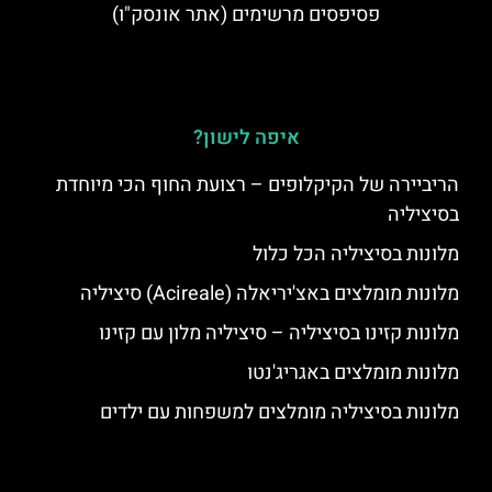
פסיפסים מרשימים (אתר אונסק"ו)
איפה לישון?
הריביירה של הקיקלופים – רצועת החוף הכי מיוחדת
בסיציליה
מלונות בסיציליה הכל כלול
מלונות מומלצים באצ'יריאלה (Acireale) סיציליה
מלונות קזינו בסיציליה – סיציליה מלון עם קזינו
מלונות מומלצים באגריג'נטו
מלונות בסיציליה מומלצים למשפחות עם ילדים