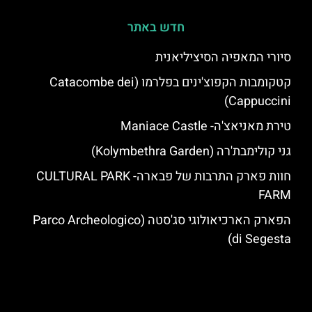
חדש באתר
סיורי המאפיה הסיציליאנית
קטקומבות הקפוצ'ינים בפלרמו (Catacombe dei
Cappuccini)
טירת מאניאצ'ה- Maniace Castle
גני קולימבת'רה (Kolymbethra Garden)
חוות פארק התרבות של פבארה- CULTURAL PARK
FARM
הפארק הארכיאולוגי סג'סטה (Parco Archeologico
di Segesta)