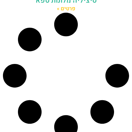
סיציליה מלונות ספא
פרטים »