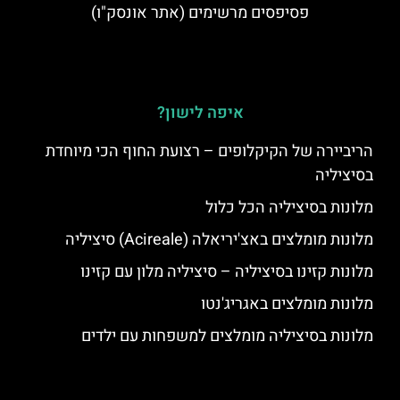
פסיפסים מרשימים (אתר אונסק"ו)
איפה לישון?
הריביירה של הקיקלופים – רצועת החוף הכי מיוחדת
בסיציליה
מלונות בסיציליה הכל כלול
מלונות מומלצים באצ'יריאלה (Acireale) סיציליה
מלונות קזינו בסיציליה – סיציליה מלון עם קזינו
מלונות מומלצים באגריג'נטו
מלונות בסיציליה מומלצים למשפחות עם ילדים