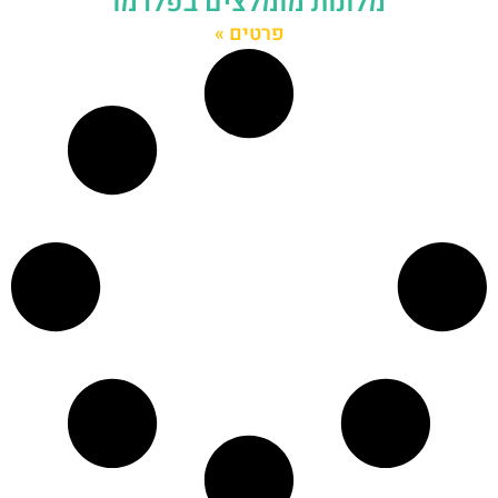
מלונות מומלצים בפלרמו
פרטים »