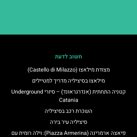
חשוב לדעת
מצודת מילאצו (Castello di Milazzo)
מילאצו בסיציליה מדריך למטיילים
קטניה התחתית (אנדרגראונד) – סיורי Underground
Catania
השכרת רכב בסיציליה
סיציליה עיר בירה
פיאצה ארמרינה (Piazza Armerina): וילה רומית עם