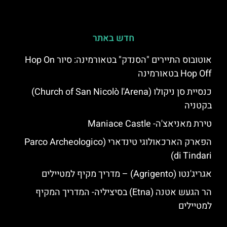
חדש באתר
אוטובוס התיירים "הסנדק" בטאורמינה: סיור Hop On
Hop Off בטאורמינה
כנסיית סן ניקולו (Church of San Nicolò l'Arena)
בקטניה
טירת מאניאצ'ה- Maniace Castle
הפארק הארכאולוגי טינדארי (Parco Archeologico
di Tindari)
אגריג'נטו (Agrigento) – מדריך מקיף למטיילים
הר הגעש אטנה (Etna) בסיציליה- המדריך המקיף
למטיילים