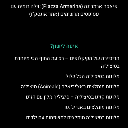
פיאצה ארמרינה (Piazza Armerina): וילה רומית עם
פסיפסים מרשימים (אתר אונסק"ו)
איפה לישון?
הריביירה של הקיקלופים – רצועת החוף הכי מיוחדת
בסיציליה
מלונות בסיציליה הכל כלול
מלונות מומלצים באצ'יריאלה (Acireale) סיציליה
מלונות קזינו בסיציליה – סיציליה מלון עם קזינו
מלונות מומלצים באגריג'נטו
מלונות בסיציליה מומלצים למשפחות עם ילדים