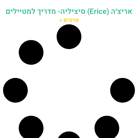
אריצ׳ה (Erice) סיציליה- מדריך למטיילים
פרטים »