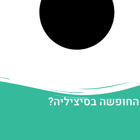
 החופשה בסיציליה?