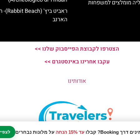
ליה מומלצים למשפחות
ראביט ביץ' (Beach
הארנב
הצטרפו לקבוצת הפייסבוק שלנו >>
עקבו אחרינו באינסטגרם >>
אודותינו
עד 15% הנחה
על מלונות נבחרים
לצפיי