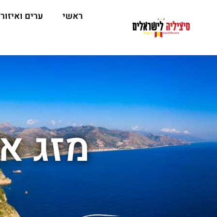
ראשי
ערים ואיזור
מזג או