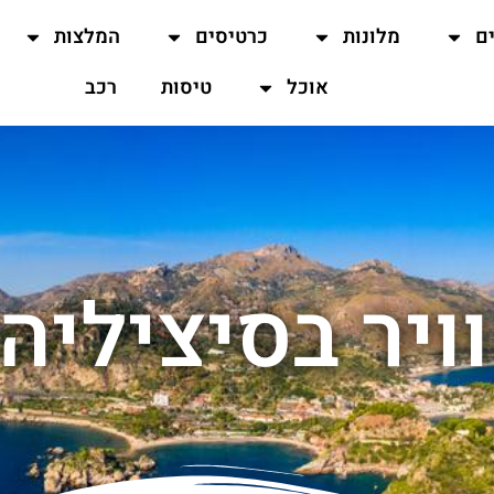
ים
מלונות
כרטיסים
המלצות
אוכל
טיסות
רכב
ויר בסיציליה 