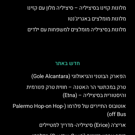
מלונות קזינו בסיציליה – סיציליה מלון עם קזינו
מלונות מומלצים באגריג'נטו
מלונות בסיציליה מומלצים למשפחות עם ילדים
חדש באתר
הפארק הבוטני והגיאולוגי (Gole Alcantara)
טרק במכתשי הר האטנה – חווית טרק פנורמית
והיסטורית בסיציליה – (Etna)
אוטובוס התיירים של פלרמו (Palermo Hop-on Hop-
off Bus)
אריצ׳ה (Erice) סיציליה- מדריך למטיילים