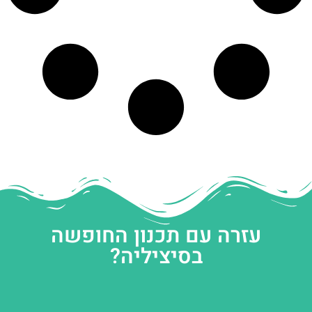
עזרה עם תכנון החופשה
בסיציליה?