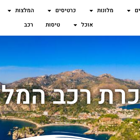
ים
מלונות
כרטיסים
המלצות
אוכל
טיסות
רכב
רת רכב המלצ