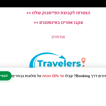
הצטרפו לקבוצת הפייסבוק שלנו >>
עקבו אחרינו באינסטגרם >>
אודותינו
עד 15% הנחה
על מלונות נבחרים
לצפיי
נו אתר המלצות מטיילים © כל הזכויות שמורות לסוכנות TRAVELERS.CO.IL
מדיניות פרטיות