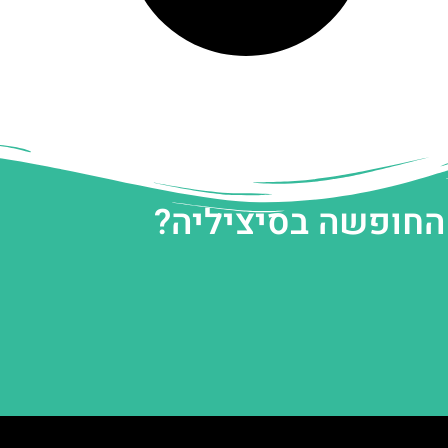
 החופשה בסיציליה?