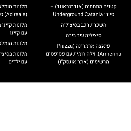
קטניה התחתית (אנדרגראונד) –
מלונות מומלצ
סיורי Underground Catania
(Acireale) סיציליה
השכרת רכב בסיציליה
מלונות קזינו 
עם קזינו
סיציליה עיר בירה
מלונות מומלצי
פיאצה ארמרינה (Piazza
Armerina): וילה רומית עם פסיפסים
מלונות בסיצי
מרשימים (אתר אונסק"ו)
עם ילדים