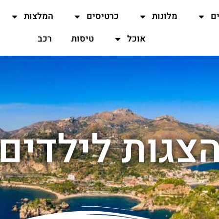
ים
מלונות
כרטיסים
המלצות
אוכל
טיסות
רכב
צגות לילדים