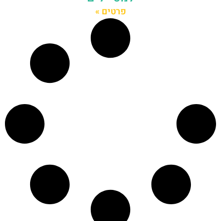
פרטים »