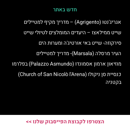
חדש באתר
אגריג'נטו (Agrigento) – מדריך מקיף למטיילים
שייט ממילאצו – היעדים המומלצים לטיולי שייט
סירקוזה- שייט באי אורטיג'ה ומערות הים
העיר מרסלה (Marsala)- מדריך למטיילים
מוזיאון ארמון אסמונדו (Palazzo Asmundo) בפלרמו
כנסיית סן ניקולו (Church of San Nicolò l'Arena)
בקטניה
הצטרפו לקבוצת הפייסבוק שלנו >>