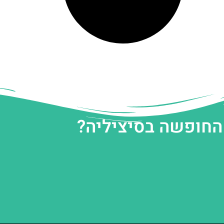
 החופשה בסיציליה?