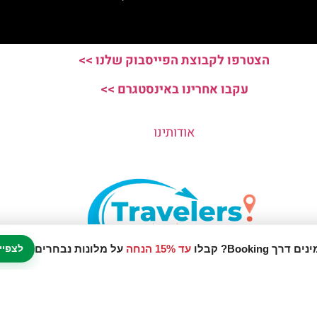
הצטרפו לקבוצת הפייסבוק שלנו >>
עקבו אחרינו באינסטגרם >>
אודותינו
עד 15% הנחה
על מלונות נבחרים
לצפיי
נו אתר המלצות מטיילים © כל הזכויות שמורות לסוכנות TRAVELERS.CO.IL