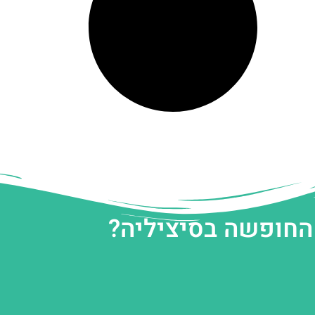
 החופשה בסיציליה?