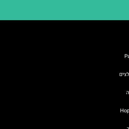
Palazzo
לצים
ה
Hop On 
ריך