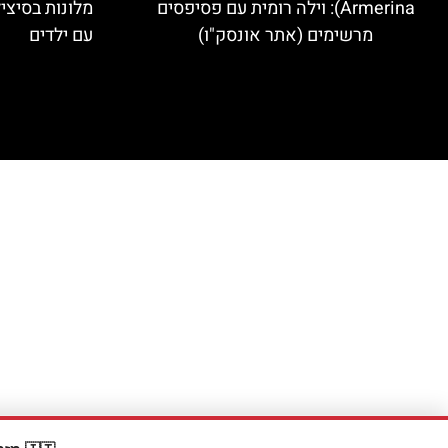
Armerina): וילה רומית עם פסיפסים
מלונות בסיצי
מרשימים (אתר אונסק"ו)
עם ילדים