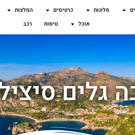
ים
מלונות
כרטיסים
המלצות
אוכל
טיסות
רכב
ה גלים סיציל