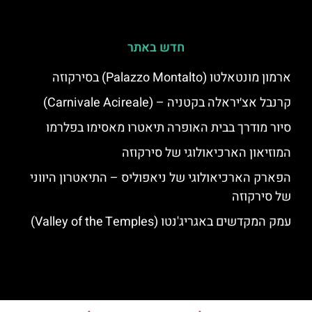
חדש באתר
ארמון מונטאלטו (Palazzo Montalto) בסירקוזה
קרנבל אצ׳יראלה בקטניה – (Carnivale Acireale)
סיור מודרך בבית האופרה תיאטרו מאסימו בפלרמו
המוזיאון הארכיאולוגי של סירקוזה
הפארק הארכיאולוגי של ניאפוליס – התיאטרון היווני
של סירקוזה
עמק המקדשים באגריג'נטו (Valley of the Temples)