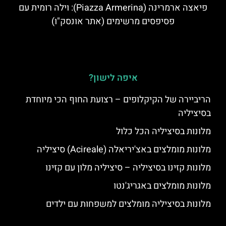
פיאצה ארמרינה (Piazza Armerina): וילה רומית עם
פסיפסים מרשימים (אתר אונסק"ו)
איפה לישון?
הריביירה של הקיקלופים – רצועת החוף הכי מיוחדת
בסיציליה
מלונות בסיציליה הכל כלול
מלונות מומלצים באצ'יריאלה (Acireale) סיציליה
מלונות קזינו בסיציליה – סיציליה מלון עם קזינו
מלונות מומלצים באגריג'נטו
מלונות בסיציליה מומלצים למשפחות עם ילדים