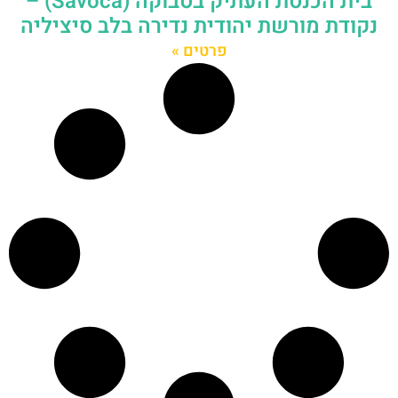
בית הכנסת העתיק בסבוקה (Savoca) –
נקודת מורשת יהודית נדירה בלב סיציליה
פרטים »