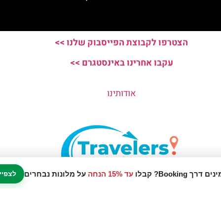
הצטרפו לקבוצת הפייסבוק שלנו >>
עקבו אחרינו באינסטגרם >>
אודותינו
עד 15% הנחה
על מלונות נבחרים
לצפיי
נו אתר המלצות מטיילים © כל הזכויות שמורות לסוכנות TRAVELERS.CO.IL