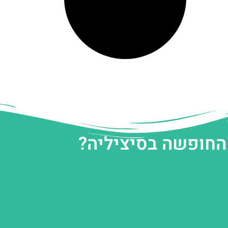
 החופשה בסיציליה?