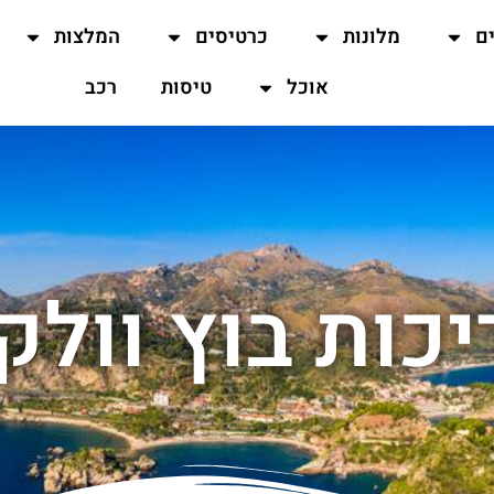
ים
מלונות
כרטיסים
המלצות
אוכל
טיסות
רכב
יכות בוץ וולקנ