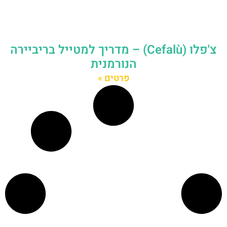
צ'פלו (Cefalù) – מדריך למטייל בריביירה
הנורמנית
פרטים »