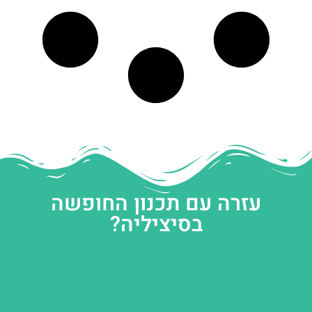
עזרה עם תכנון החופשה
בסיציליה?