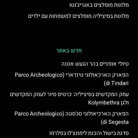
מלונות מומלצים באגריג'נטו
מלונות בסיציליה מומלצים למשפחות עם ילדים
חדש באתר
טיולי אופניים בהר הגעש אטנה
הפארק הארכאולוגי טינדארי (Parco Archeologico
di Tindari)
עמק המקדשים בסיציליה: כרטיס סיור לעמק המקדשים
ולגן Kolymbethra
הפארק הארכיאולוגי סג'סטה (Parco Archeologico
di Segesta)
סדנת בישול והכנת לימונצ'לו בפלרמו