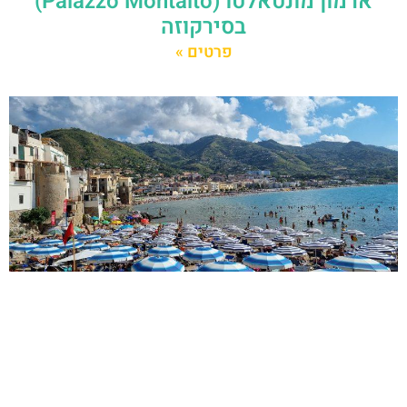
ארמון מונטאלטו (Palazzo Montalto)
בסירקוזה
פרטים »