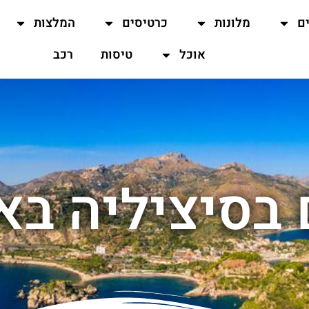
ים
מלונות
כרטיסים
המלצות
אוכל
טיסות
רכב
 בסיציליה בא