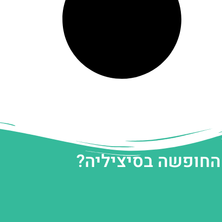
 החופשה בסיציליה?