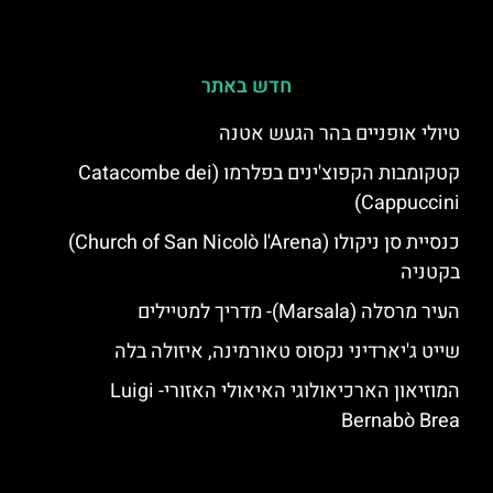
חדש באתר
טיולי אופניים בהר הגעש אטנה
קטקומבות הקפוצ'ינים בפלרמו (Catacombe dei
Cappuccini)
כנסיית סן ניקולו (Church of San Nicolò l'Arena)
בקטניה
העיר מרסלה (Marsala)- מדריך למטיילים
שייט ג'יארדיני נקסוס טאורמינה, איזולה בלה
המוזיאון הארכיאולוגי האיאולי האזורי- Luigi
Bernabò Brea